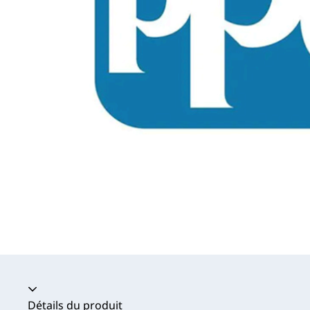
Accordéon fermé
Détails du produit