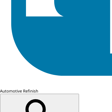
Automotive Refinish