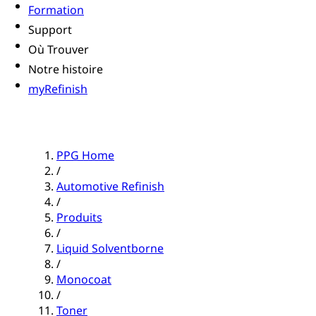
Formation
Support
Où Trouver
Notre histoire
myRefinish
PPG Home
/
Automotive Refinish
/
Produits
/
Liquid Solventborne
/
Monocoat
/
Toner