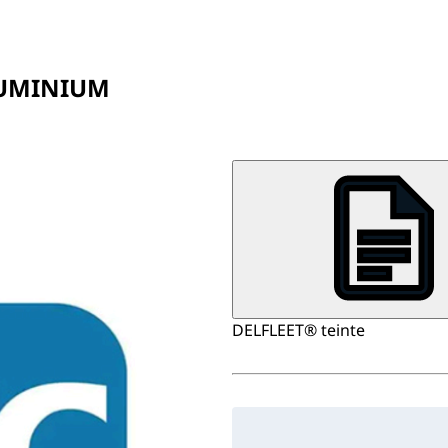
ALUMINIUM
DELFLEET® teinte