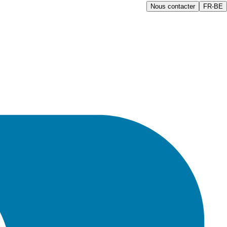
Nous contacter
FR-BE