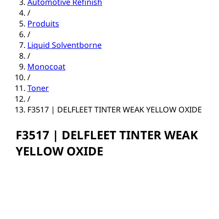
Automotive Refinish
/
Produits
/
Liquid Solventborne
/
Monocoat
/
Toner
/
F3517 | DELFLEET TINTER WEAK YELLOW OXIDE
F3517 | DELFLEET TINTER WEAK
YELLOW OXIDE