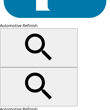
Automotive Refinish
Automotive Refinish