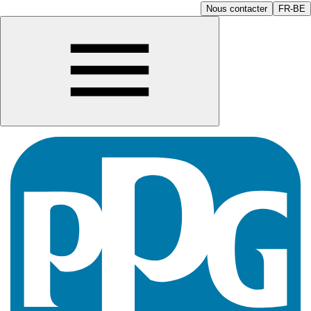
Nous contacter
FR-BE