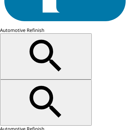
Automotive Refinish
Automotive Refinish