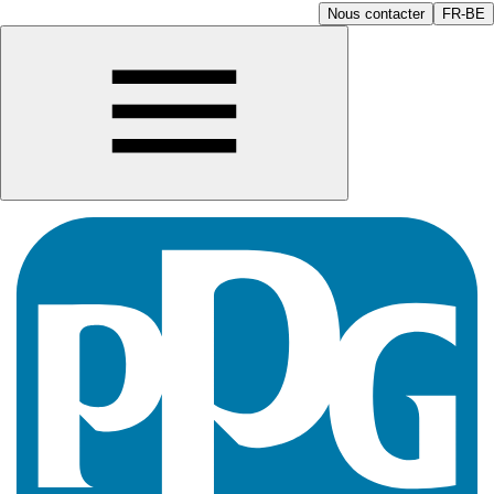
Nous contacter
FR-BE