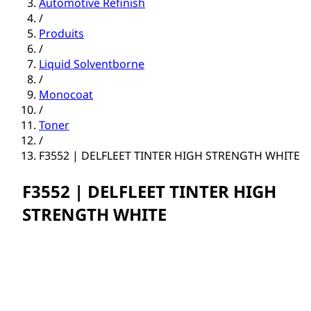
Automotive Refinish
/
Produits
/
Liquid Solventborne
/
Monocoat
/
Toner
/
F3552 | DELFLEET TINTER HIGH STRENGTH WHITE
F3552 | DELFLEET TINTER HIGH
STRENGTH WHITE