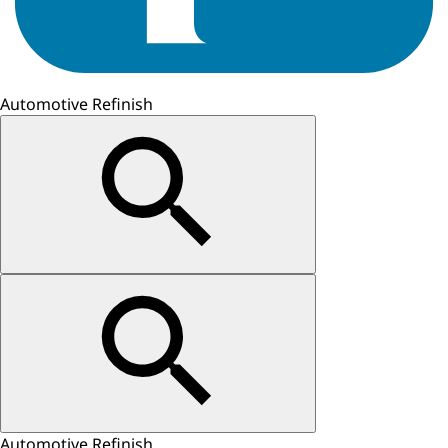
Automotive Refinish
Automotive Refinish