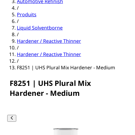
Automotive Refinish
/
Produits
/
Liquid Solventborne
/
Hardener / Reactive Thinner
/
Hardener / Reactive Thinner
/
F8251 | UHS Plural Mix Hardener - Medium
F8251 | UHS Plural Mix
Hardener - Medium