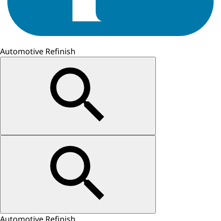
Automotive Refinish
Automotive Refinish