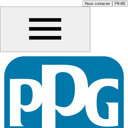
Nous contacter
FR-BE