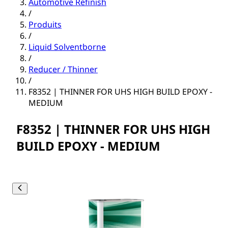
Automotive Refinish
/
Produits
/
Liquid Solventborne
/
Reducer / Thinner
/
F8352 | THINNER FOR UHS HIGH BUILD EPOXY -
MEDIUM
F8352 | THINNER FOR UHS HIGH
BUILD EPOXY - MEDIUM