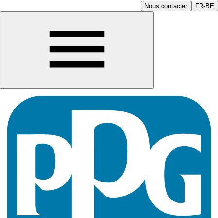
Nous contacter
FR-BE