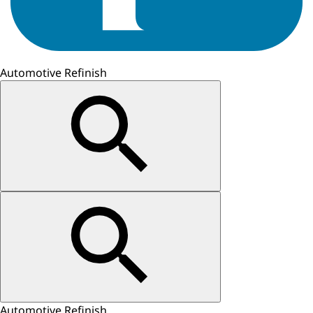
Automotive Refinish
Automotive Refinish