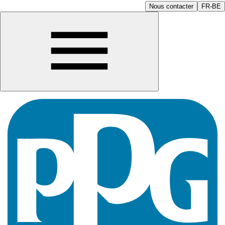
Nous contacter
FR-BE