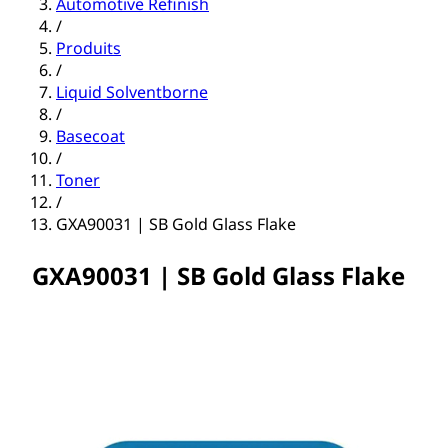
Automotive Refinish
/
Produits
/
Liquid Solventborne
/
Basecoat
/
Toner
/
GXA90031 | SB Gold Glass Flake
GXA90031 | SB Gold Glass Flake