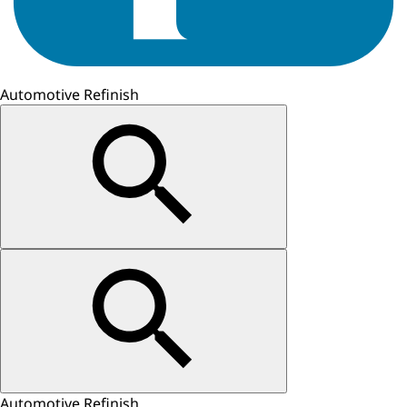
Automotive Refinish
Automotive Refinish