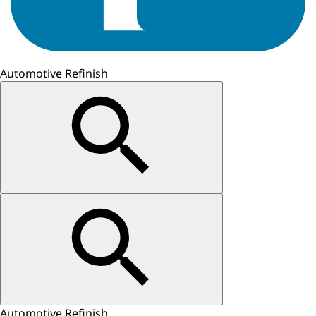
Automotive Refinish
Automotive Refinish