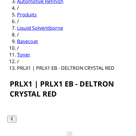
Automotive Refinish
/
Produits
/
Liquid Solventborne
/
Basecoat
/
Toner
/
PRLX1 | PRLX1 EB - DELTRON CRYSTAL RED
PRLX1 | PRLX1 EB - DELTRON
CRYSTAL RED