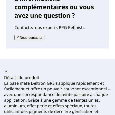
complémentaires ou vous
avez une question ?
Contactez nos experts PPG Refinish.
Nous contacter
Accordéon fermé
Détails du produit
La base mate Deltron GRS s’applique rapidement et
facilement et offre un pouvoir couvrant exceptionnel –
avec une correspondance de teinte parfaite à chaque
application. Grâce à une gamme de teintes unies,
aluminium, effet perle et effets spéciaux, toutes
utilisant des pigments de dernière génération et