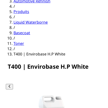
Automotive Refinish
/
Produits
/
Liquid Waterborne
/
Basecoat
/
Toner
/
T400 | Envirobase H.P White
T400 | Envirobase H.P White