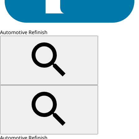
Automotive Refinish
Automotive Refinish