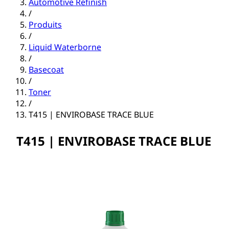
Automotive Refinish
/
Produits
/
Liquid Waterborne
/
Basecoat
/
Toner
/
T415 | ENVIROBASE TRACE BLUE
T415 | ENVIROBASE TRACE BLUE