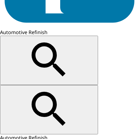
Automotive Refinish
Automotive Refinish