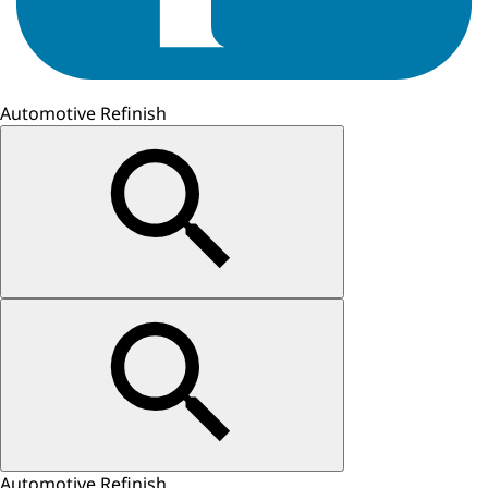
Automotive Refinish
Automotive Refinish