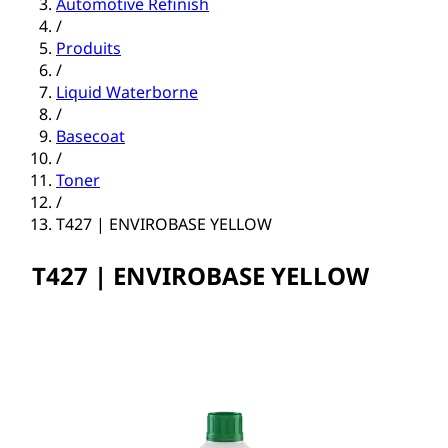
Automotive Refinish
/
Produits
/
Liquid Waterborne
/
Basecoat
/
Toner
/
T427 | ENVIROBASE YELLOW
T427 | ENVIROBASE YELLOW