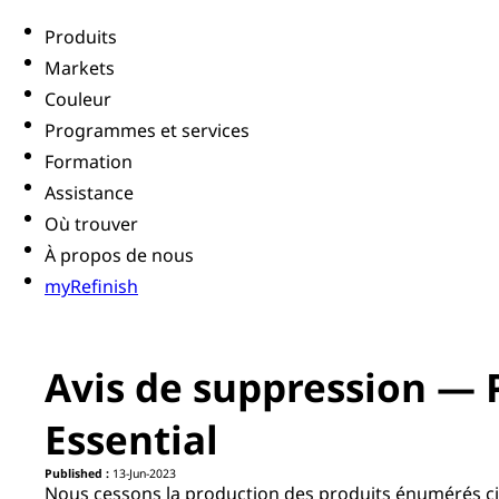
Produits
Markets
Couleur
Programmes et services
Formation
Assistance
Où trouver
À propos de nous
myRefinish
Avis de suppression — 
Essential
Published :
13-Jun-2023
Nous cessons la production des produits énumérés ci