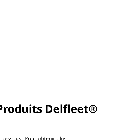
Produits Delfleet®
-dessous. Pour obtenir plus