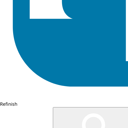
Refinish