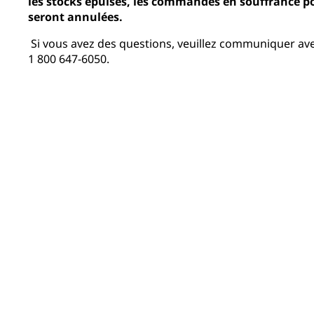
les stocks épuisés, les commandes en souffrance p
seront annulées.
Si vous avez des questions, veuillez communiquer avec 
1 800 647-6050.