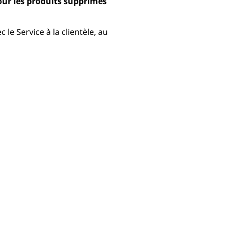
our les produits supprimés
le Service à la clientèle, au