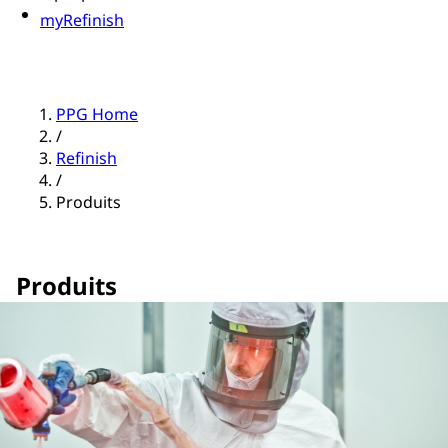
myRefinish
PPG Home
/
Refinish
/
Produits
Produits