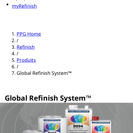
myRefinish
PPG Home
/
Refinish
/
Produits
/
Global Refinish System™
Global Refinish System™