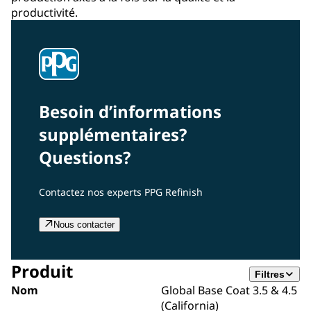
productivité.
Besoin d’informations
supplémentaires?
Questions?
Contactez nos experts PPG Refinish
Nous contacter
Produit
Filtres
Nom
Global Base Coat 3.5 & 4.5
(California)