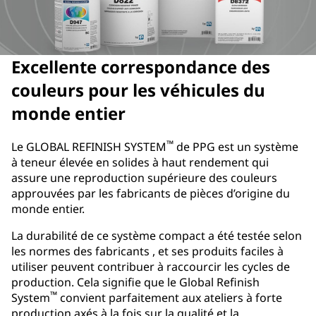
Excellente correspondance des
couleurs pour les véhicules du
monde entier
™
Le GLOBAL REFINISH SYSTEM
de PPG est un système
à teneur élevée en solides à haut rendement qui
assure une reproduction supérieure des couleurs
approuvées par les fabricants de pièces d’origine du
monde entier.
La durabilité de ce système compact a été testée selon
les normes des fabricants , et ses produits faciles à
utiliser peuvent contribuer à raccourcir les cycles de
production. Cela signifie que le Global Refinish
™
System
convient parfaitement aux ateliers à forte
production axés à la fois sur la qualité et la