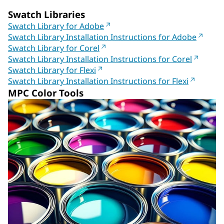
Swatch Libraries
Swatch Library for Adobe
Swatch Library Installation Instructions for Adobe
Swatch Library for Corel
Swatch Library Installation Instructions for Corel
Swatch Library for Flexi
Swatch Library Installation Instructions for Flexi
MPC Color Tools