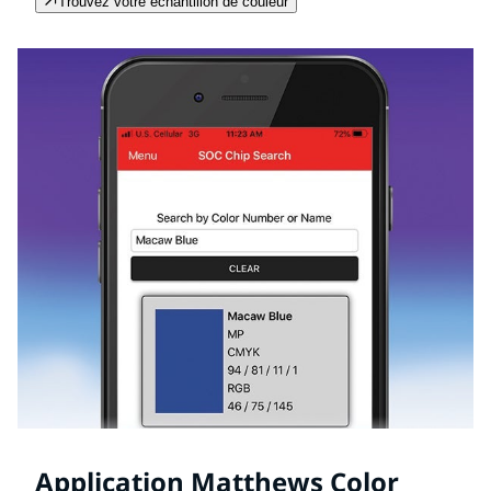
Trouvez votre échantillon de couleur
Application Matthews Color