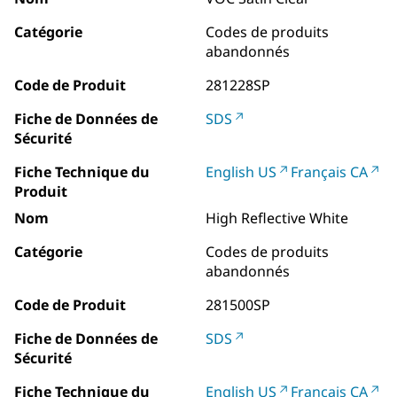
Catégorie
Codes de produits
abandonnés
Code de Produit
281228SP
Fiche de Données de
SDS
Sécurité
Fiche Technique du
English US
Français CA
Produit
Nom
High Reflective White
Catégorie
Codes de produits
abandonnés
Code de Produit
281500SP
Fiche de Données de
SDS
Sécurité
Fiche Technique du
English US
Français CA