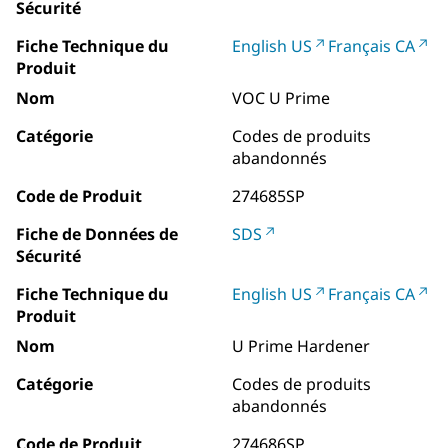
Sécurité
Fiche Technique du
English US
Français CA
Produit
Nom
VOC U Prime
Catégorie
Codes de produits
abandonnés
Code de Produit
274685SP
Fiche de Données de
SDS
Sécurité
Fiche Technique du
English US
Français CA
Produit
Nom
U Prime Hardener
Catégorie
Codes de produits
abandonnés
Code de Produit
274686SP