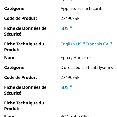
Catégorie
Apprêts et surfaçants
Code de Produit
274908SP
Fiche de Données de
SDS
Sécurité
Fiche Technique du
English US
Français CA
Produit
Nom
Epoxy Hardener
Catégorie
Durcisseurs et catalyseurs
Code de Produit
274909SP
Fiche de Données de
SDS
Sécurité
Fiche Technique du
Produit
Nom
VOC Satin Clear