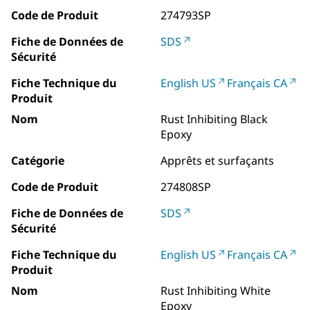
Code de Produit
274793SP
Fiche de Données de
SDS
Sécurité
Fiche Technique du
English US
Français CA
Produit
Nom
Rust Inhibiting Black
Epoxy
Catégorie
Apprêts et surfaçants
Code de Produit
274808SP
Fiche de Données de
SDS
Sécurité
Fiche Technique du
English US
Français CA
Produit
Nom
Rust Inhibiting White
Epoxy