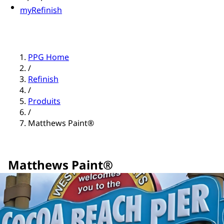
myRefinish
PPG Home
/
Refinish
/
Produits
/
Matthews Paint®
Matthews Paint®