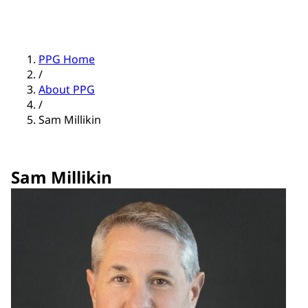
PPG Home
/
About PPG
/
Sam Millikin
Sam Millikin