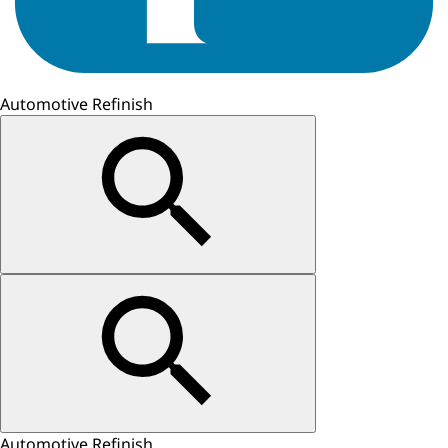
Automotive Refinish
Automotive Refinish