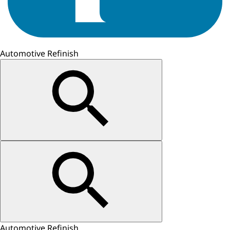
Automotive Refinish
Automotive Refinish