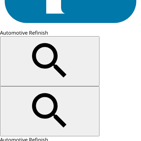
Automotive Refinish
Automotive Refinish