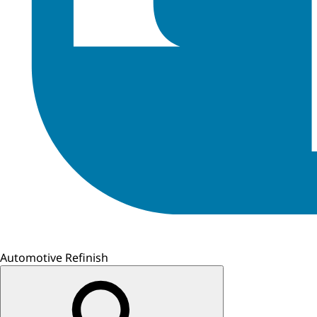
Automotive Refinish