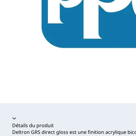
Accordéon fermé
Détails du produit
Deltron GRS direct gloss est une finition acrylique 