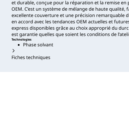
et durable, conçue pour la réparation et la remise en p
OEM. C’est un système de mélange de haute qualité, faci
excellente couverture et une précision remarquable da
en accord avec les tendances OEM actuelles et futur
express disponibles grâce au choix approprié du durcis
est garantie quelles que soient les conditions de l’ateli
Technologies
Phase solvant
Fiches techniques