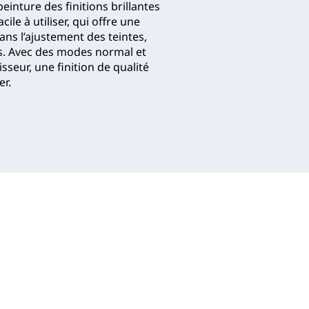
einture des finitions brillantes
le à utiliser, qui offre une
ns l’ajustement des teintes,
es. Avec des modes normal et
seur, une finition de qualité
er.