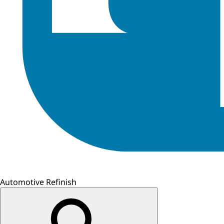
Automotive Refinish