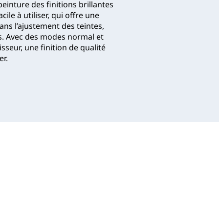
einture des finitions brillantes
le à utiliser, qui offre une
ns l’ajustement des teintes,
es. Avec des modes normal et
seur, une finition de qualité
er.