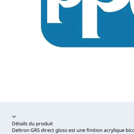
Accordéon fermé
Détails du produit
Deltron GRS direct gloss est une finition acrylique 