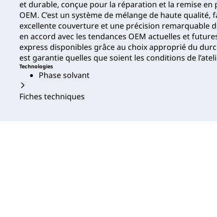
et durable, conçue pour la réparation et la remise en p
OEM. C’est un système de mélange de haute qualité, faci
excellente couverture et une précision remarquable da
en accord avec les tendances OEM actuelles et futur
express disponibles grâce au choix approprié du durcis
est garantie quelles que soient les conditions de l’ateli
Technologies
Phase solvant
Fiches techniques