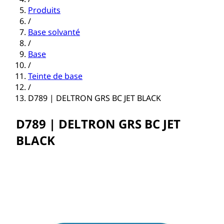
Produits
/
Base solvanté
/
Base
/
Teinte de base
/
D789 | DELTRON GRS BC JET BLACK
D789 | DELTRON GRS BC JET
BLACK