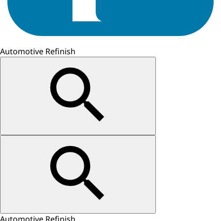
Automotive Refinish
Automotive Refinish