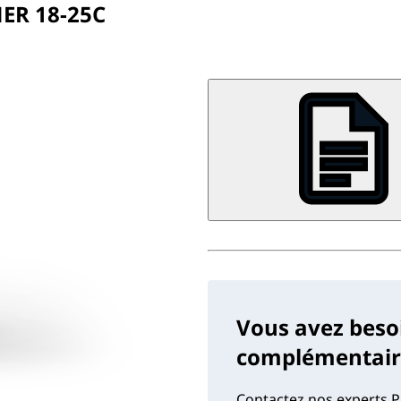
ER 18-25C
Vous avez beso
complémentaire
Contactez nos experts P