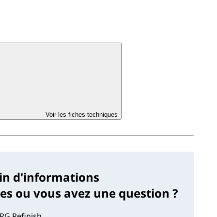
Voir les fiches techniques
in d'informations
s ou vous avez une question ?
PG Refinish.