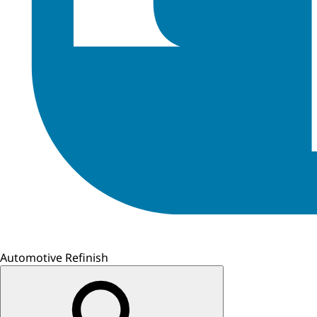
Automotive Refinish