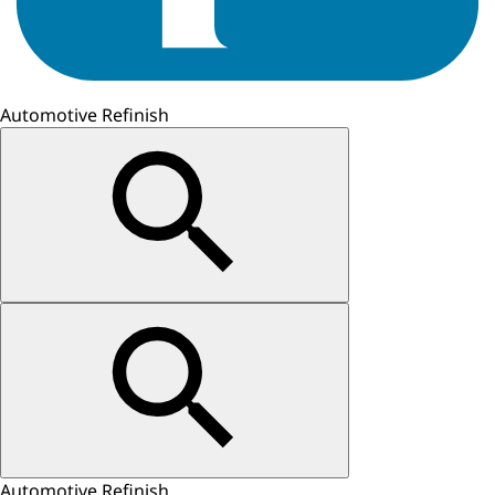
Automotive Refinish
Automotive Refinish