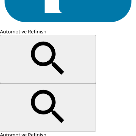
Automotive Refinish
Automotive Refinish