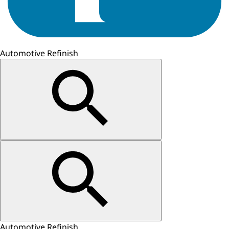
Automotive Refinish
Automotive Refinish