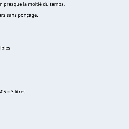
n presque la moitié du temps.
ours sans ponçage.
ibles.
05 = 3 litres