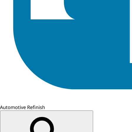
Automotive Refinish