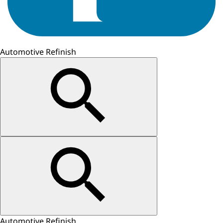
Automotive Refinish
Automotive Refinish