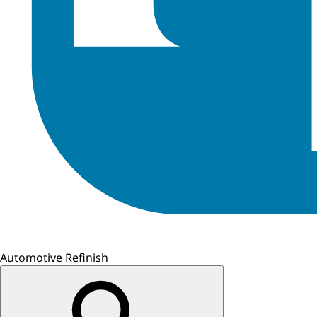
Automotive Refinish