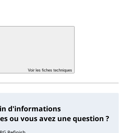
Voir les fiches techniques
in d'informations
s ou vous avez une question ?
PG Refinish.