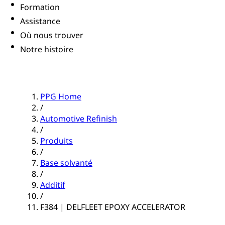
Formation
Assistance
Où nous trouver
Notre histoire
PPG Home
/
Automotive Refinish
/
Produits
/
Base solvanté
/
Additif
/
F384 | DELFLEET EPOXY ACCELERATOR