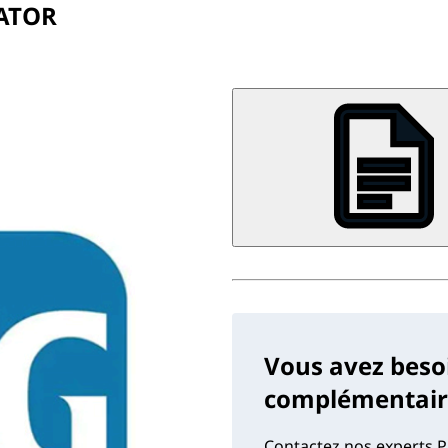
RATOR
Vous avez beso
complémentaire
Contactez nos experts P