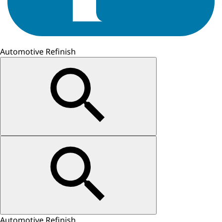
Automotive Refinish
Automotive Refinish