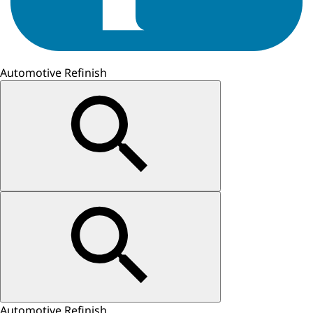
Automotive Refinish
Automotive Refinish