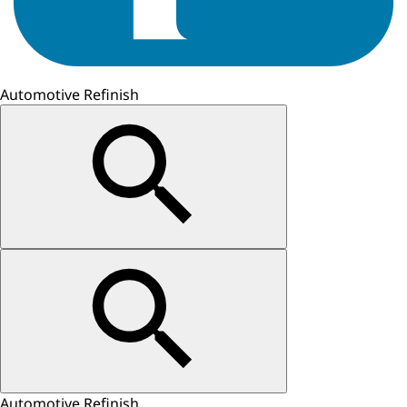
Automotive Refinish
Automotive Refinish