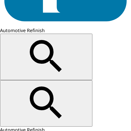
Automotive Refinish
Automotive Refinish