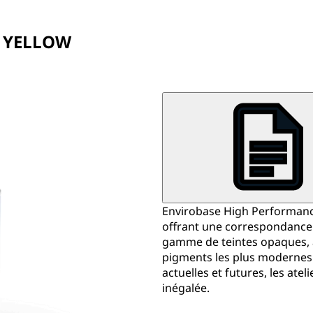
T YELLOW
Envirobase High Performance e
offrant une correspondance 
gamme de teintes opaques, al
pigments les plus modernes 
actuelles et futures, les ate
inégalée.