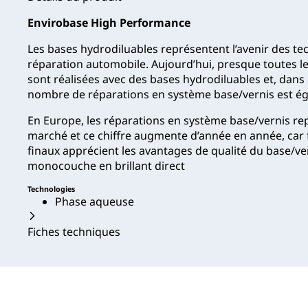
Envirobase High Performance
Les bases hydrodiluables représentent l’avenir des te
réparation automobile. Aujourd’hui, presque toutes l
sont réalisées avec des bases hydrodiluables et, dans
nombre de réparations en système base/vernis est é
En Europe, les réparations en système base/vernis r
marché et ce chiffre augmente d’année en année, car f
finaux apprécient les avantages de qualité du base/v
monocouche en brillant direct
Technologies
Phase aqueuse
Fiches techniques