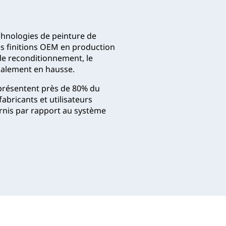
chnologies de peinture de
es finitions OEM en production
 le reconditionnement, le
galement en hausse.
eprésentent près de 80% du
abricants et utilisateurs
ernis par rapport au système