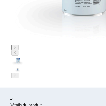
Accordéon fermé
Détails du produit