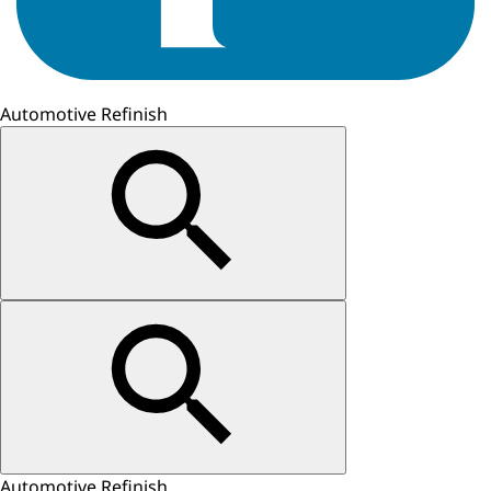
Automotive Refinish
Automotive Refinish