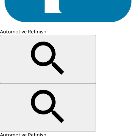
Automotive Refinish
Automotive Refinish