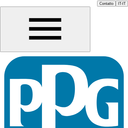
Contatto
IT-IT