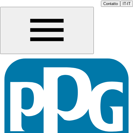
Contatto
IT-IT