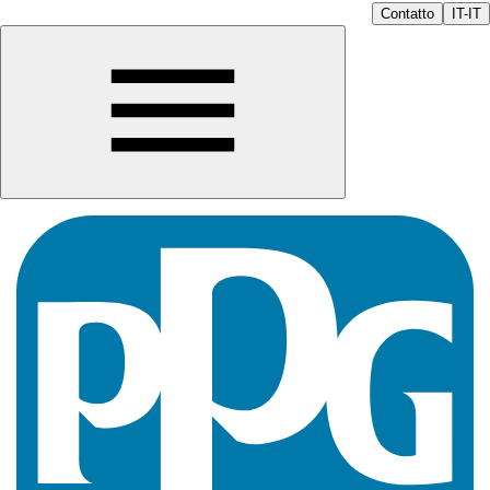
Contatto
IT-IT