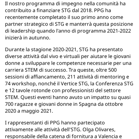
Il nostro programma di impegno nella comunità ha
contribuito a finanziare STG dal 2018. PPG ha
recentemente completato il suo primo anno come
partner strategico di STG e manterrà questa posizione
di leadership quando l'anno di programma 2021-2022
inizierà in autunno.
Durante la stagione 2020-2021, STG ha presentato
diverse attività dal vivo e virtuali per aiutare le giovani
donne a sviluppare le competenze necessarie per una
carriera STEM di successo. Tra queste, oltre 500
sessioni di affiancamento, 211 attività di mentoring e
74 workshop, nonché il Vertice STG, la Conferenza STG
e 12 tavole rotonde con professionisti del settore
STEM. Questi eventi hanno avuto un impatto su quasi
700 ragazze e giovani donne in Spagna da ottobre
2020 a maggio 2021.
I rappresentanti di PPG hanno partecipato
attivamente alle attività dell'STG. Olga Olivares,
responsabile della catena di fornitura a Valencia e