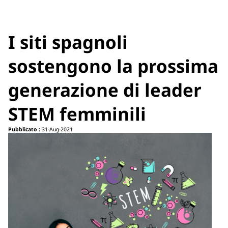
I siti spagnoli
sostengono la prossima
generazione di leader
STEM femminili
Pubblicato :
31-Aug-2021