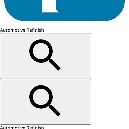
Automotive Refinish
Automotive Refinish