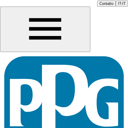
Contatto
IT-IT