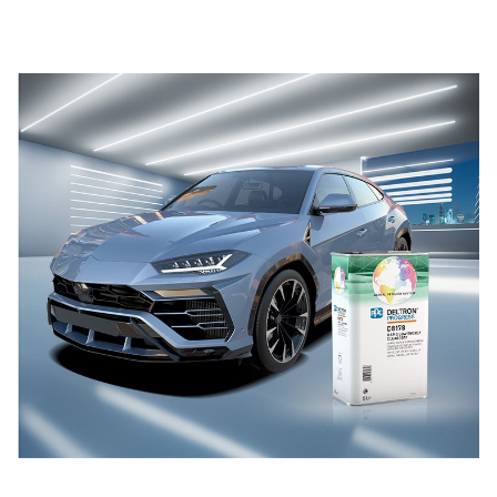
Trovate e scaricate le schede di sicurezza dei materiali
per ogni prodotto PPG Refinish.