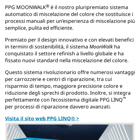
®
PPG MOONWALK
è il nostro pluripremiato sistema
automatico di miscelazione del colore che sostituisce i
processi manuali per un’esperienza di miscelazione più
semplice, pulita ed efficiente.
Premiato per il design innovativo e con elevati benefici
in termini di sostenibilità, il sistema
MoonWalk
ha
conquistato il settore refinish a livello globale e ha
fissato nuovi standard nella miscelazione del colore.
Questo sistema rivoluzionario offre numerosi vantaggi
per carrozzerie e centri di riparazione, tra cui
risparmio di tempo, maggiore precisione colore e
riduzione degli sprechi di prodotto. Inoltre, si integra
™
perfettamente con l’ecosistema digitale PPG LINQ
per processi di riparazione davvero avanzati.
Visita il sito web PPG LINQ® >