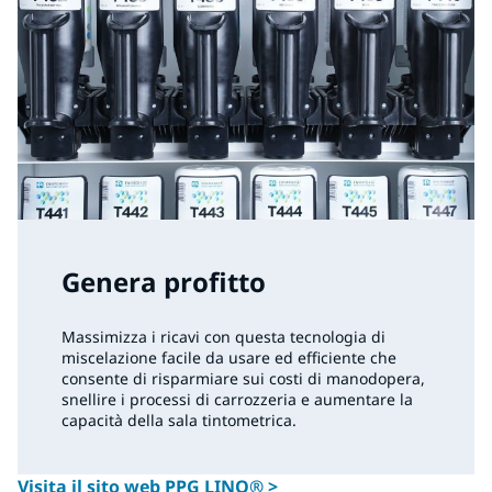
Genera profitto
Massimizza i ricavi con questa tecnologia di
miscelazione facile da usare ed efficiente che
consente di risparmiare sui costi di manodopera,
snellire i processi di carrozzeria e aumentare la
capacità della sala tintometrica.
Visita il sito web PPG LINQ® >