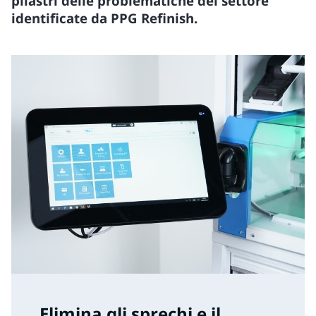
pilastri delle problematiche del settore
identificate da PPG Refinish.
Elimina gli sprechi e il