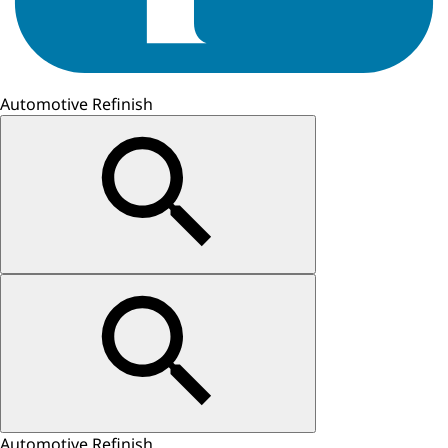
Automotive Refinish
Automotive Refinish