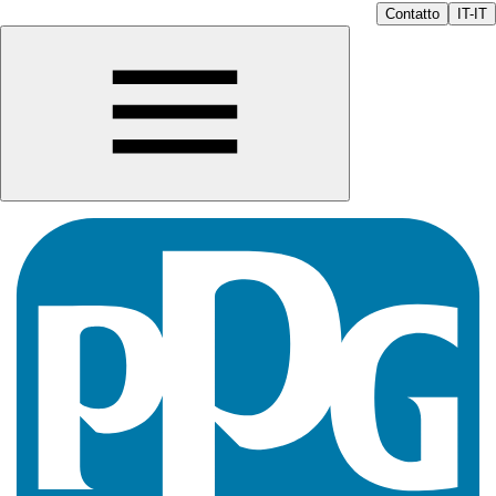
Contatto
IT-IT