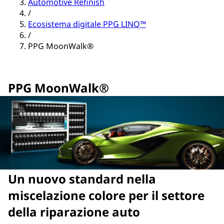
Automotive Refinish
/
Ecosistema digitale PPG LINQ™
/
PPG MoonWalk®
PPG MoonWalk®
Un nuovo standard nella
miscelazione colore per il settore
della riparazione auto