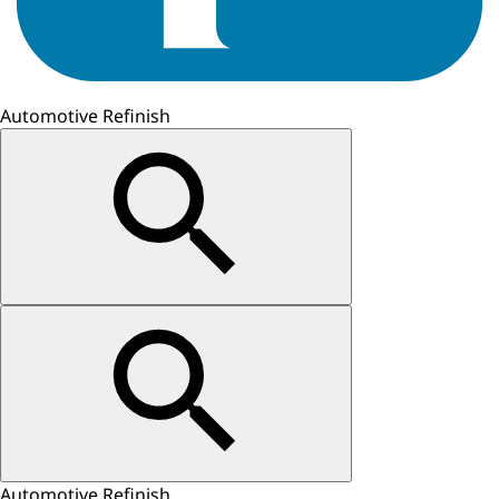
Automotive Refinish
Automotive Refinish