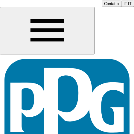
Contatto
IT-IT