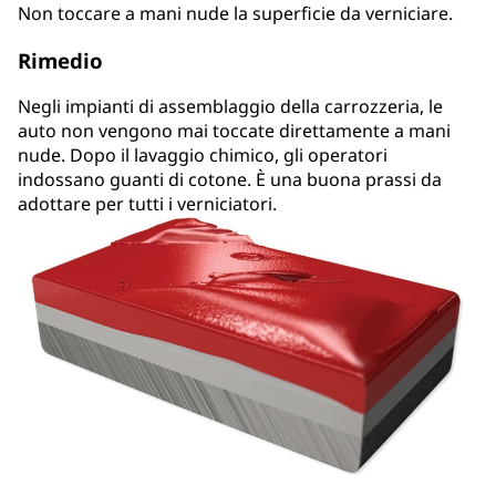
Non toccare a mani nude la superficie da verniciare.
Rimedio
Negli impianti di assemblaggio della carrozzeria, le
auto non vengono mai toccate direttamente a mani
nude. Dopo il lavaggio chimico, gli operatori
indossano guanti di cotone. È una buona prassi da
adottare per tutti i verniciatori.