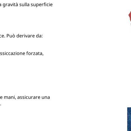
 gravità sulla superficie
ce. Può derivare da:
essiccazione forzata,
le mani, assicurare una
.