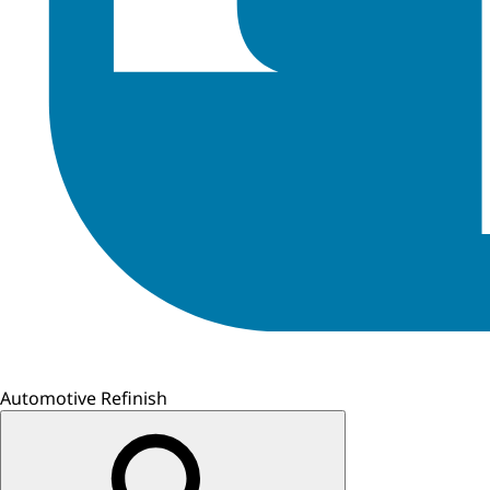
Automotive Refinish