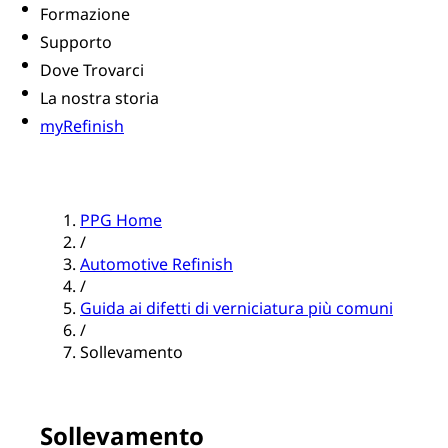
Formazione
Supporto
Dove Trovarci
La nostra storia
myRefinish
PPG Home
/
Automotive Refinish
/
Guida ai difetti di verniciatura più comuni
/
Sollevamento
Sollevamento