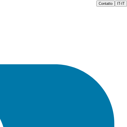
Contatto
IT-IT