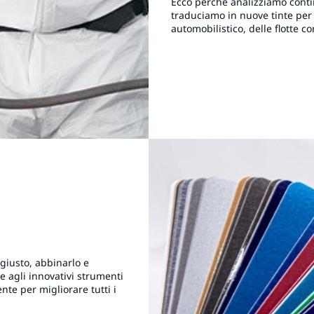
Ecco perché analizziamo conti
traduciamo in nuove tinte per 
automobilistico, delle flotte c
 giusto, abbinarlo e
e agli innovativi strumenti
nte per migliorare tutti i