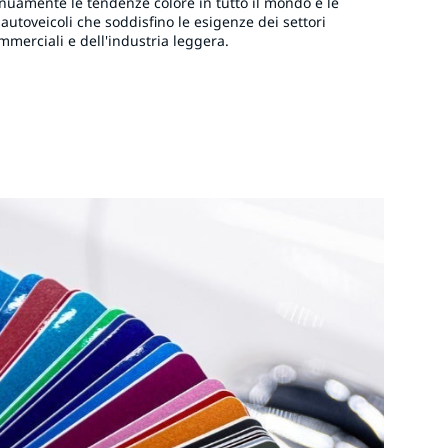
nuamente le tendenze colore in tutto il mondo e le
autoveicoli che soddisfino le esigenze dei settori
ommerciali e dell'industria leggera.