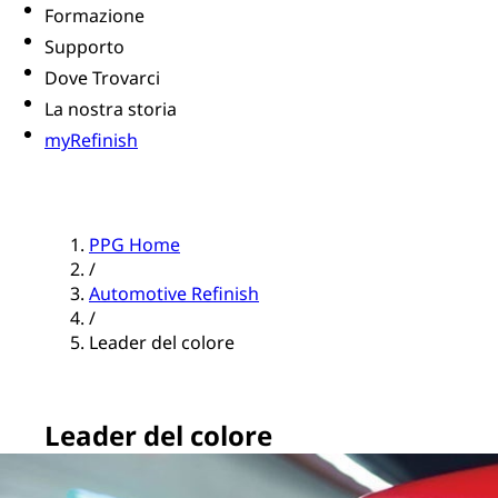
Formazione
Supporto
Dove Trovarci
La nostra storia
myRefinish
PPG Home
/
Automotive Refinish
/
Leader del colore
Leader del colore