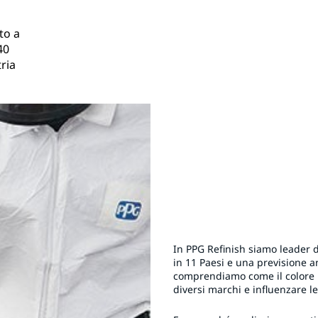
to a
40
tria
In PPG Refinish siamo leader de
in 11 Paesi e una previsione a
comprendiamo come il colore po
diversi marchi e influenzare le