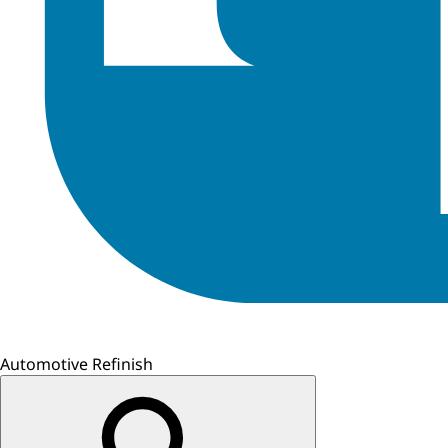
Automotive Refinish