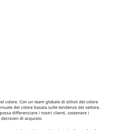
l colore. Con un team globale di stilisti del colore
nnuale del colore basata sulle tendenze del settore,
ssa differenziare i nostri clienti, sostenere i
 decisioni di acquisto.