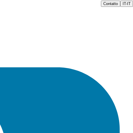
Contatto
IT-IT