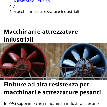
Automotive Refinish
/
Macchinari e attrezzature industriali
Macchinari e attrezzature
industriali
Finiture ad alta resistenza per
macchinari e attrezzature pesanti
In PPG sappiamo che i macchinari industriali devono