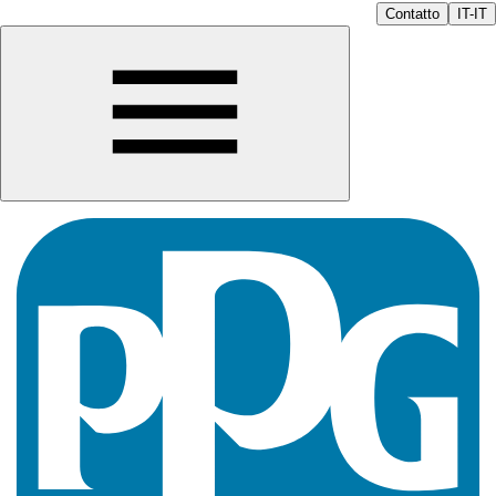
Contatto
IT-IT