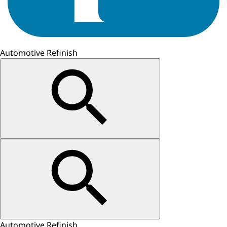
Automotive Refinish
Automotive Refinish