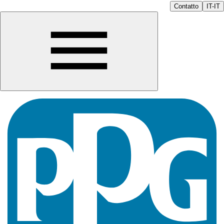
Contatto
IT-IT