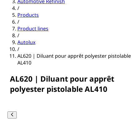
Automotive Refinish
/
Products
/
Product lines
/
Autolux
/
AL620 | Diluant pour apprêt polyester pistolable
AL410
AL620 | Diluant pour apprêt
polyester pistolable AL410