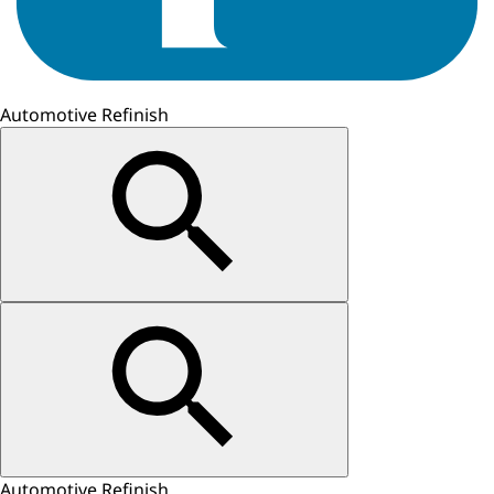
Automotive Refinish
Automotive Refinish