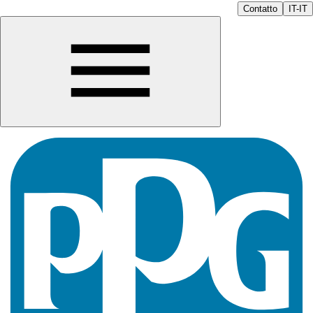
Contatto
IT-IT