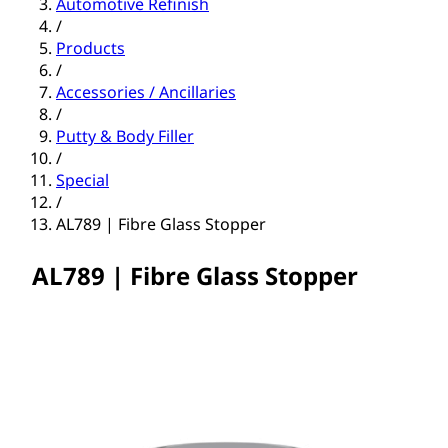
Automotive Refinish
/
Products
/
Accessories / Ancillaries
/
Putty & Body Filler
/
Special
/
AL789 | Fibre Glass Stopper
AL789 | Fibre Glass Stopper