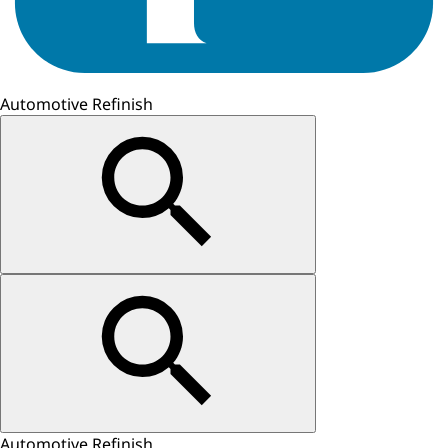
Automotive Refinish
Automotive Refinish