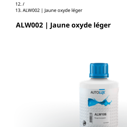
/
ALW002 | Jaune oxyde léger
ALW002 | Jaune oxyde léger