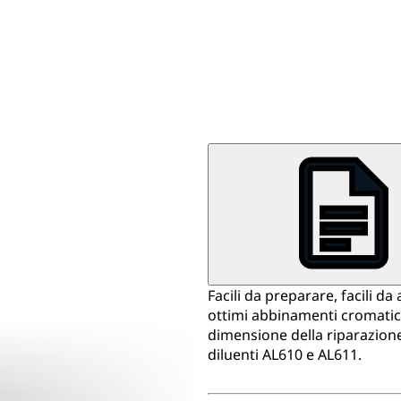
Facili da preparare, facili d
ottimi abbinamenti cromatici
dimensione della riparazione 
diluenti AL610 e AL611.