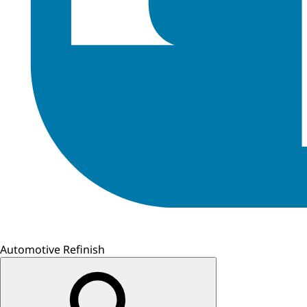
Automotive Refinish