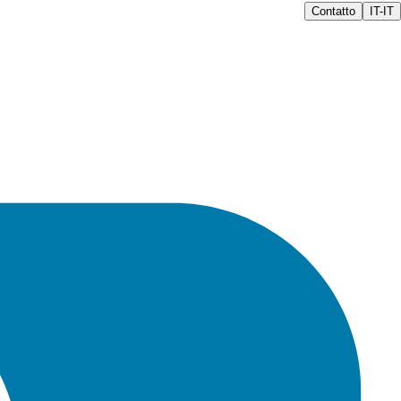
Contatto
IT-IT