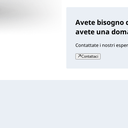
Avete bisogno d
avete una dom
Contattate i nostri esper
Contattaci