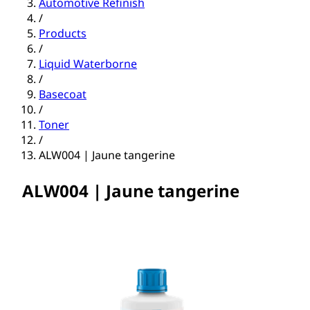
Automotive Refinish
/
Products
/
Liquid Waterborne
/
Basecoat
/
Toner
/
ALW004 | Jaune tangerine
ALW004 | Jaune tangerine