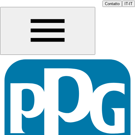
Contatto
IT-IT