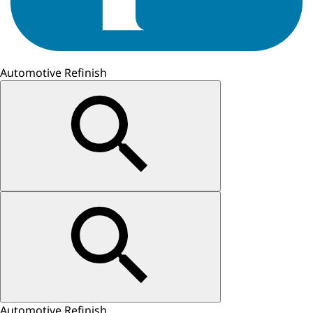
Automotive Refinish
Automotive Refinish