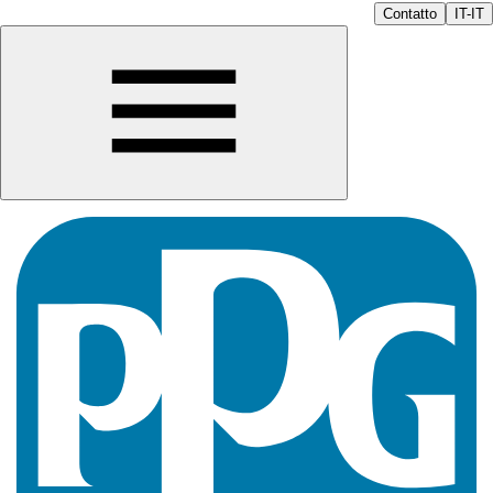
Contatto
IT-IT